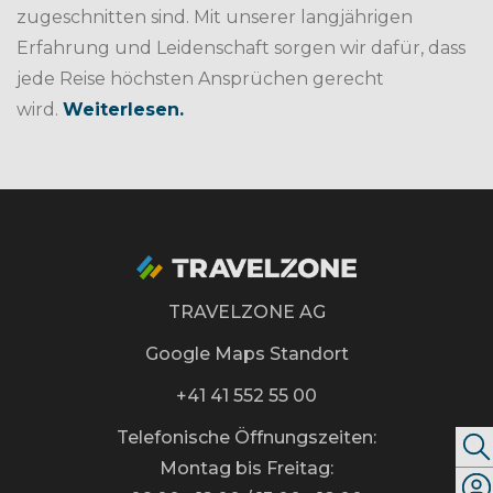
zugeschnitten sind. Mit unserer langjährigen
Erfahrung und Leidenschaft sorgen wir dafür, dass
jede Reise höchsten Ansprüchen gerecht
wird.
Weiterlesen.
TRAVELZONE AG
Google Maps Standort
+41 41 552 55 00
Telefonische Öffnungszeiten:
Montag bis Freitag: