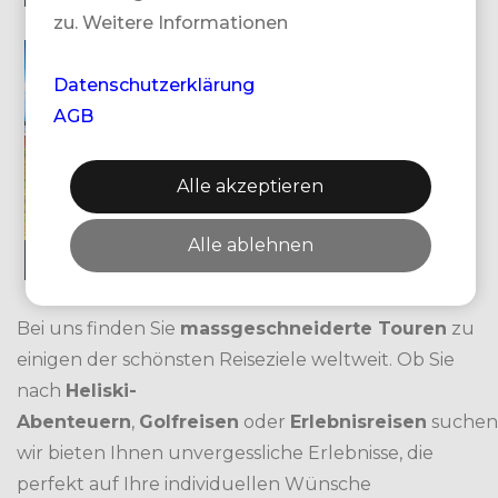
zu. Weitere Informationen
Datenschutzerklärung
AGB
Alle akzeptieren
Alle ablehnen
&MORE
TEAM
Bei uns finden Sie
massgeschneiderte Touren
zu
einigen der schönsten Reiseziele weltweit. Ob Sie
nach
Heliski-
Abenteuern
,
Golfreisen
oder
Erlebnisreisen
suchen
wir bieten Ihnen unvergessliche Erlebnisse, die
perfekt auf Ihre individuellen Wünsche