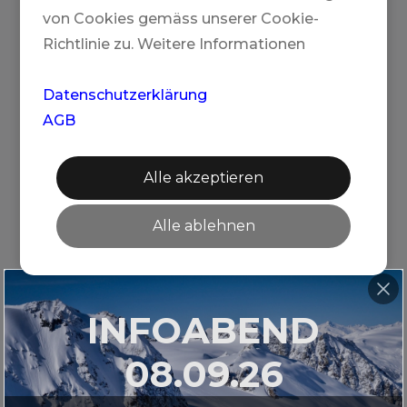
von Cookies gemäss unserer Cookie-
Richtlinie zu. Weitere Informationen
Datenschutzerklärung
HOKKAIDO
AGB
Alle akzeptieren
Alle ablehnen
INFOABEND
08.09.26