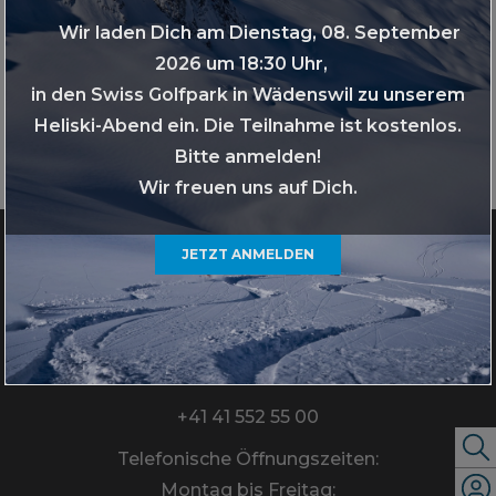
Wir laden Dich am Dienstag, 08. September
2026 um 18:30 Uhr,
in den Swiss Golfpark in Wädenswil zu unserem
NORD-HONSHU
Heliski-Abend ein. Die Teilnahme ist kostenlos.
Bitte anmelden!
Wir freuen uns auf Dich.
JETZT ANMELDEN
TRAVELZONE AG
Google Maps Standort
+41 41 552 55 00
Telefonische Öffnungszeiten:
Montag bis Freitag: