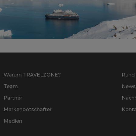
Warum TRAVELZONE?
Rund 
Team
Newsl
Partner
Nachh
Markenbotschafter
Kont
Medien