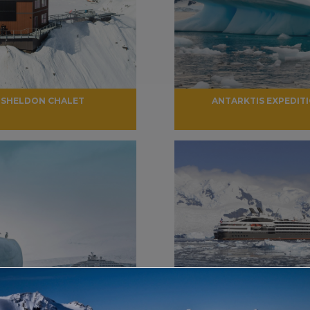
SHELDON CHALET
ANTARKTIS EXPEDIT