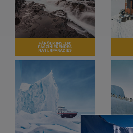
FÄRÖER INSELN:
FASZINIERENDES
NATURPARADIES