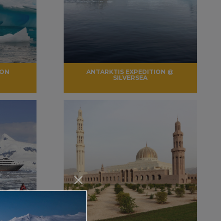
ION
ANTARKTIS EXPEDITION @
SILVERSEA