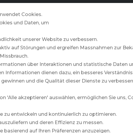
GOLFZONE
& MORE
STORIES
rwendet Cookies.
okies und Daten, um
ndlichkeit unserer Website zu verbessern.
aktiv auf Störungen und ergreifen Massnahmen zur B
Missbrauch.
rmationen über Interaktionen und statistische Daten u
 Informationen dienen dazu, ein besseres Verständnis 
 gewinnen und die Qualität dieser Dienste zu verbesser
REISEN.ANDERS
on 'Alle akzeptieren' auswählen, ermöglichen Sie uns, 
te zu entwickeln und kontinuierlich zu optimieren.
auszuliefern und deren Effizienz zu messen.
lte basierend auf Ihren Präferenzen anzuzeigen.