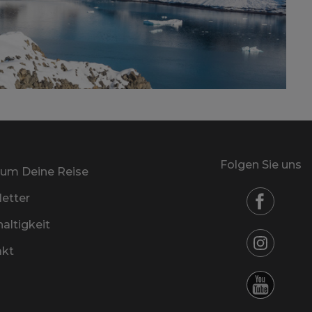
Folgen Sie uns
um Deine Reise
etter
altigkeit
akt