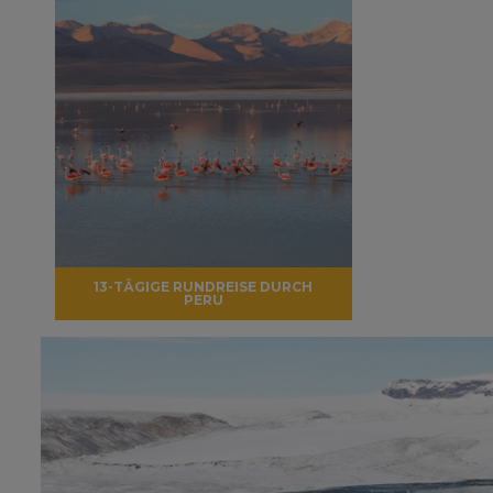
13-TÄGIGE RUNDREISE DURCH
PERU