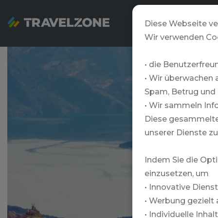
SNOWZONE
Diese Webseite ve
Wir verwenden Co
• die Benutzerfreu
• Wir überwachen 
Spam, Betrug und 
• Wir sammeln Info
Diese gesammelten
unserer Dienste zu
Indem Sie die Opti
einzusetzen, um
• Innovative Diens
• Werbung gezielt 
• Individuelle Inha