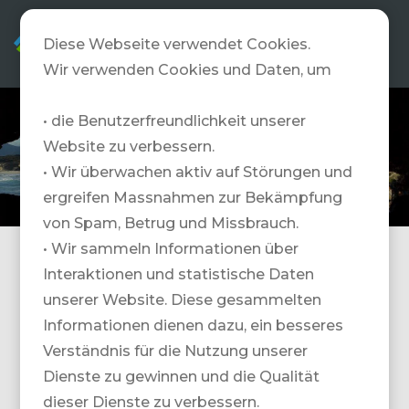
DE
Diese Webseite verwendet Cookies.
Wir verwenden Cookies und Daten, um
• die Benutzerfreundlichkeit unserer
Website zu verbessern.
• Wir überwachen aktiv auf Störungen und
ergreifen Massnahmen zur Bekämpfung
von Spam, Betrug und Missbrauch.
• Wir sammeln Informationen über
Massgeschneiderte Reisen weltweit - mit Know-
Interaktionen und statistische Daten
How, Erfahrung und Leidenschaft.
unserer Website. Diese gesammelten
Heliski, Golf und andere Traumreisen.
Informationen dienen dazu, ein besseres
Verständnis für die Nutzung unserer
Dienste zu gewinnen und die Qualität
dieser Dienste zu verbessern.