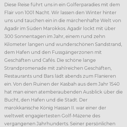
Diese Reise führt uns in ein Golferparadies mit dem
Flair von 1001 Nacht. Wir lassen den Winter hinter
uns und tauchen ein in die märchenhafte Welt von
Agadir im Süden Marokkos. Agadir lockt mit über
300 Sonnentagen im Jahr, einem rund zehn
Kilometer langen und wunderschönen Sandstrand,
dem Hafen und den Fussgängerzonen mit
Geschäften und Cafés. Die schöne lange
Strandpromenade mit zahlreichen Geschäften,
Restaurants und Bars lädt abends zum Flanieren
ein. Von den Ruinen der Kasbah aus dem Jahr 1540
hat man einen atemberaubenden Ausblick über die
Bucht, den Hafen und die Stadt. Der
marokkanische König Hassan II. war einer der
weltweit engagiertesten Golf-Mäzene des
vergangenen Jahrhunderts. Seiner persönlichen