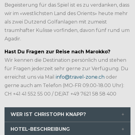
Begeisterung für das Spiel ist es zu verdanken, dass
wir im «westlichsten Land des Orients» heute mehr
als zwei Dutzend Golfanlagen mit zumeist
traumhafter Kulisse vorfinden, davon fünf rund um
Agadir.
Hast Du Fragen zur Reise nach Marokko?
Wir kennen die Destination persönlich und stehen
für Fragen jederzeit sehr gerne zur Verfügung. Du
erreichst uns via Mail
info@travel-zone.ch
oder
gerne auch am Telefon (MO-FR 09.00-18.00 Uhr):
CH +41 41 552 55 00 / DE/AT +49 7621 58 58 400
WER IST CHRISTOPH KNAPP?
HOTEL-BESCHREIBUNG