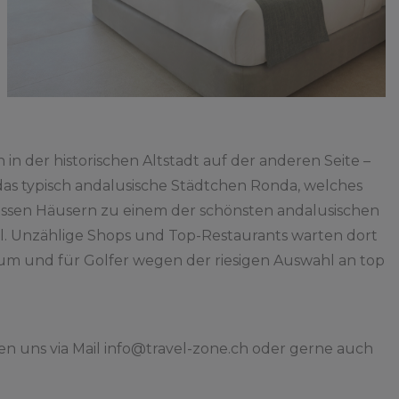
 der historischen Altstadt auf der anderen Seite –
 das typisch andalusische Städtchen Ronda, welches
weissen Häusern zu einem der schönsten andalusischen
all. Unzählige Shops und Top-Restaurants warten dort
raum und für Golfer wegen der riesigen Auswahl an top
en uns via Mail info@travel-zone.ch oder gerne auch