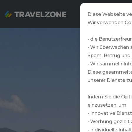
SNOWZONE
Diese Webseite ve
Wir verwenden Co
• die Benutzerfreu
• Wir überwachen 
Spam, Betrug und 
• Wir sammeln Info
Diese gesammelten
unserer Dienste zu
Indem Sie die Opti
einzusetzen, um
• Innovative Diens
• Werbung gezielt 
• Individuelle Inha