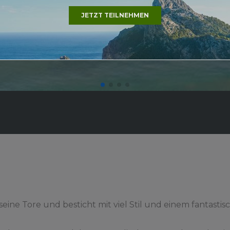
JETZT TEILNEHMEN
eine Tore und besticht mit viel Stil und einem fantastis