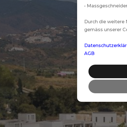
• Massgeschneider
Durch die weitere
gemäss unserer Co
Datenschutzerklä
AGB