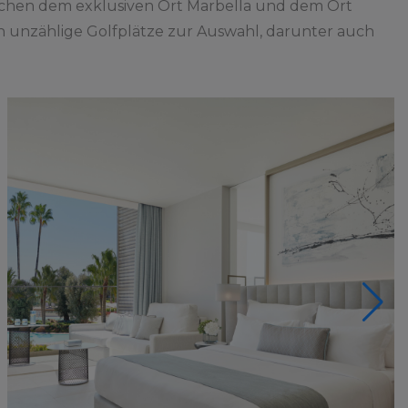
ischen dem exklusiven Ort Marbella und dem Ort
hen unzählige Golfplätze zur Auswahl, darunter auch