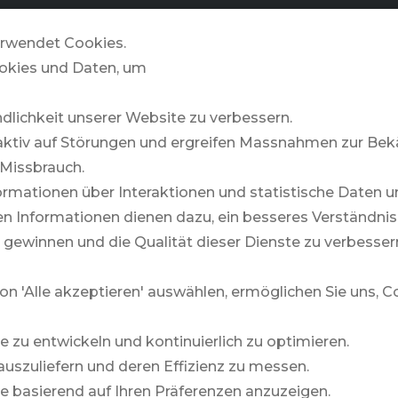
GOLFZONE
& MORE
STORIES
rwendet Cookies.
okies und Daten, um
ndlichkeit unserer Website zu verbessern.
aktiv auf Störungen und ergreifen Massnahmen zur B
Missbrauch.
rmationen über Interaktionen und statistische Daten u
 Informationen dienen dazu, ein besseres Verständnis 
 gewinnen und die Qualität dieser Dienste zu verbesser
on 'Alle akzeptieren' auswählen, ermöglichen Sie uns, 
te zu entwickeln und kontinuierlich zu optimieren.
auszuliefern und deren Effizienz zu messen.
lte basierend auf Ihren Präferenzen anzuzeigen.