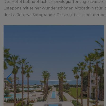
Das Hotel befindet sich an privilegierter Lage zwi
Estepona mit seiner wunderschönen Altstadt. Natürlic
der La Reserva Sotogrande. Dieser gilt als einer der b