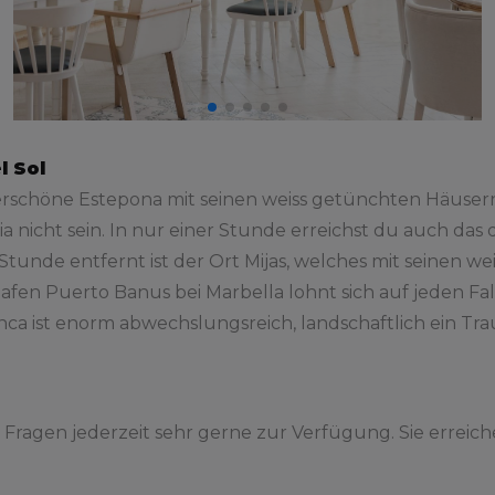
l Sol
chöne Estepona mit seinen weiss getünchten Häusern in
a nicht sein. In nur einer Stunde erreichst du auch das
 Stunde entfernt ist der Ort Mijas, welches mit seinen 
afen Puerto Banus bei Marbella lohnt sich auf jeden F
anca ist enorm abwechslungsreich, landschaftlich ein T
 Fragen jederzeit sehr gerne zur Verfügung. Sie erreich