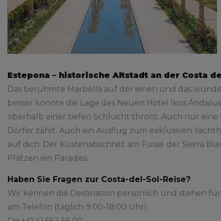
Estepona – historische Altstadt an der Costa de
Das berühmte Marbella auf der einen und das wunders
besser könnte die Lage des Neuen Hotel Ikos Andalusi
oberhalb einer tiefen Schlucht thront. Auch nur eine
Dörfer zählt. Auch ein Ausflug zum exklusiven Yachth
auf dich. Der Küstenabschnitt am Fusse der Sierra Bl
Plätzen ein Paradies.
Haben Sie Fragen zur Costa-del-Sol-Reise
?
Wir kennen die Destination persönlich und stehen für
am Telefon (täglich 9.00-18.00 Uhr):
CH +41 41 552 55 00