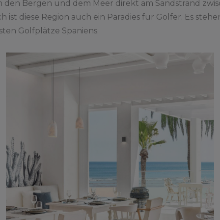
schen den Bergen und dem Meer direkt am Sandstrand zw
h ist diese Region auch ein Paradies für Golfer. Es ste
esten Golfplätze Spaniens.