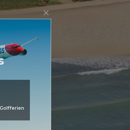
s
Golfferien