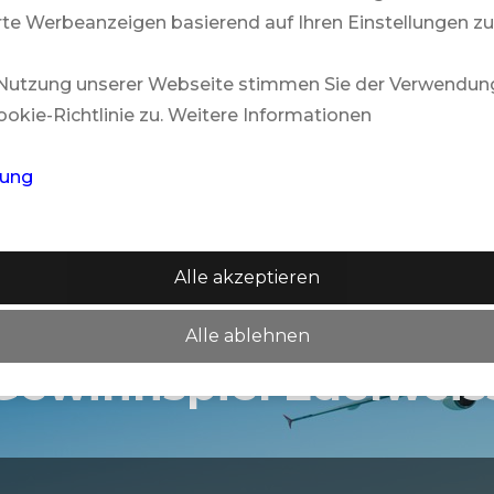
te Werbeanzeigen basierend auf Ihren Einstellungen zu
 Nutzung unserer Webseite stimmen Sie der Verwendun
okie-Richtlinie zu. Weitere Informationen
Mehr
rung
HERITAGE AWALI GOLF & SPA RESORT
Alle akzeptieren
Alle ablehnen
Gewinnspiel Edelweis
Mehr