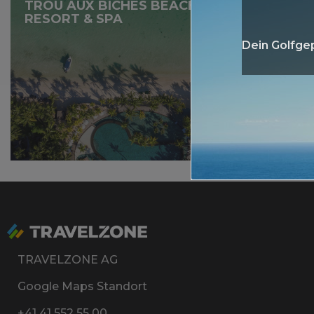
TROU AUX BICHES BEACHCOMBER GOLF
RESORT & SPA
Dein Golfgep
Mehr
TRAVELZONE AG
Google Maps Standort
+41 41 552 55 00