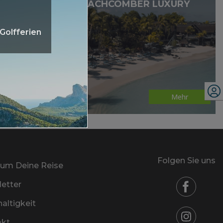
ROYAL PALM BEACHCOMBER LUXURY
Golfferien
Mehr
Folgen Sie uns
um Deine Reise
etter
altigkeit
akt