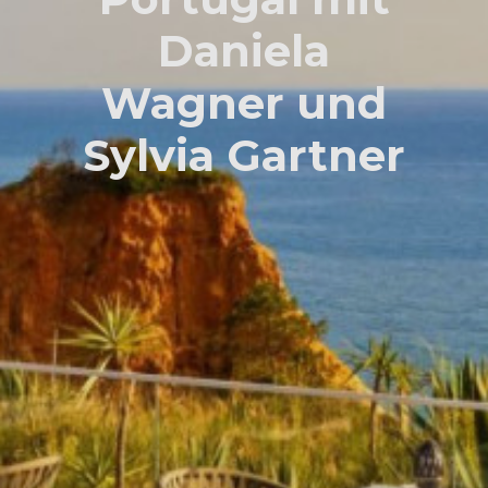
Daniela
Wagner und
Sylvia Gartner