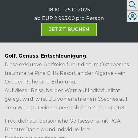
18.10. - 25.10.2025
ab
EUR 2,995.00
pro Person
JETZT BUCHEN
Golf. Genuss. Entschleunigung.
Diese exklusive Golfreise führt dich im Oktober ins
traumhafte Pine Cliffs Resort an der Algarve - ein
Ort der Ruhe und Erholung.
Auf dieser Reise, bei der Wert auf Individualität
gelegt wird, wirst Du von erfahrenen Coaches auf
dem Weg zu Deinem persönlichen Ziel begleitet.
Freu dich auf persönliche Golfsessions mit PGA
Proette Daniela und individuellem