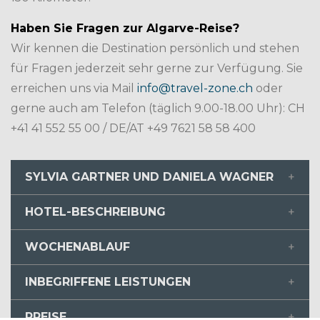
Haben Sie Fragen zur Algarve-Reise?
Wir kennen die Destination persönlich und stehen
für Fragen jederzeit sehr gerne zur Verfügung. Sie
erreichen uns via Mail
info@travel-zone.ch
oder
gerne auch am Telefon (täglich 9.00-18.00 Uhr): CH
+41 41 552 55 00 / DE/AT +49 7621 58 58 400
SYLVIA GARTNER UND DANIELA WAGNER
Sylvia Gartner
HOTEL-BESCHREIBUNG
WOCHENABLAUF
Tag 1
INBEGRIFFENE LEISTUNGEN
PREISE