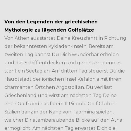
Von den Legenden der griechischen
Mythologie zu lägenden Golfplätze
Von Athen aus startet Deine Kreuzfahrt in Richtung
der bekanntesten Kykladen-Inseln. Bereits am
zweiten Tag kannst Du Dich wunderbar erholen
und das Schiff entdecken und geniessen, denn es
steht ein Seetag an. Am dritten Tag steuerst Du die
Hauptstadt der ionischen Insel Kefalonia mit ihren
charmanten Örtchen Argostoli an. Du verlässt
Griechenland und wirst am nächsten Tag Deine
erste Golfrunde auf dem Il Picciolo Golf Club in
Sizilien ganz in der Nähe von Taormina spielen,
welcher Dir atemberaubende Blicke auf den Ätna
ermöglicht. Am nächsten Tag erwartet Dich die