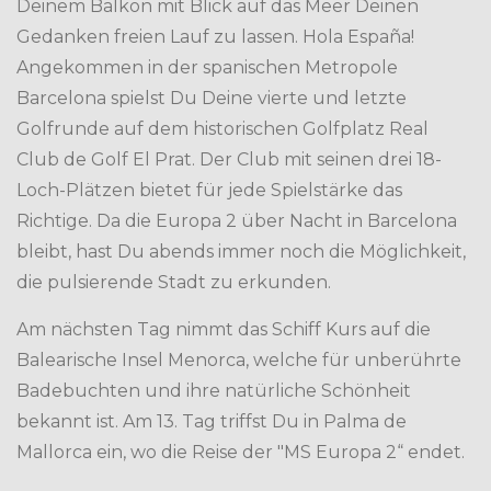
Deinem Balkon mit Blick auf das Meer Deinen
Gedanken freien Lauf zu lassen. Hola España!
Angekommen in der spanischen Metropole
Barcelona spielst Du Deine vierte und letzte
Golfrunde auf dem historischen Golfplatz Real
Club de Golf El Prat. Der Club mit seinen drei 18-
Loch-Plätzen bietet für jede Spielstärke das
Richtige. Da die Europa 2 über Nacht in Barcelona
bleibt, hast Du abends immer noch die Möglichkeit,
die pulsierende Stadt zu erkunden.
Am nächsten Tag nimmt das Schiff Kurs auf die
Balearische Insel Menorca, welche für unberührte
Badebuchten und ihre natürliche Schönheit
bekannt ist. Am 13. Tag triffst Du in Palma de
Mallorca ein, wo die Reise der "MS Europa 2“ endet.