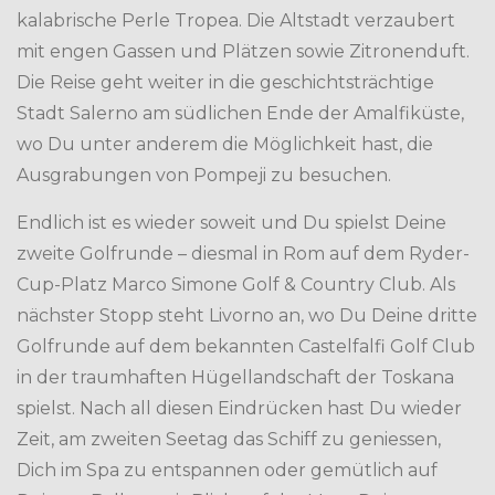
kalabrische Perle Tropea. Die Altstadt verzaubert
mit engen Gassen und Plätzen sowie Zitronenduft.
Die Reise geht weiter in die geschichtsträchtige
Stadt Salerno am südlichen Ende der Amalfiküste,
wo Du unter anderem die Möglichkeit hast, die
Ausgrabungen von Pompeji zu besuchen.
Endlich ist es wieder soweit und Du spielst Deine
zweite Golfrunde – diesmal in Rom auf dem Ryder-
Cup-Platz Marco Simone Golf & Country Club. Als
nächster Stopp steht Livorno an, wo Du Deine dritte
Golfrunde auf dem bekannten Castelfalfi Golf Club
in der traumhaften Hügellandschaft der Toskana
spielst. Nach all diesen Eindrücken hast Du wieder
Zeit, am zweiten Seetag das Schiff zu geniessen,
Dich im Spa zu entspannen oder gemütlich auf