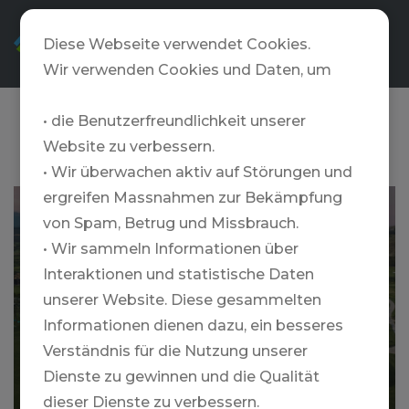
DE
Diese Webseite verwendet Cookies.
Wir verwenden Cookies und Daten, um
• die Benutzerfreundlichkeit unserer
Sizilien
Website zu verbessern.
• Wir überwachen aktiv auf Störungen und
ergreifen Massnahmen zur Bekämpfung
VERDURA RESORT, A ROCCO FORTE
von Spam, Betrug und Missbrauch.
HOTEL
• Wir sammeln Informationen über
Interaktionen und statistische Daten
unserer Website. Diese gesammelten
Informationen dienen dazu, ein besseres
Verständnis für die Nutzung unserer
Dienste zu gewinnen und die Qualität
Mehr
dieser Dienste zu verbessern.