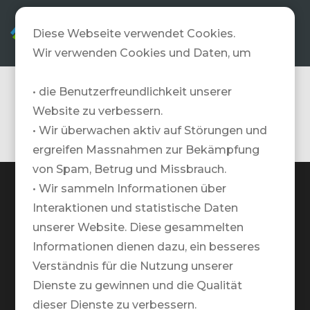
DE
Diese Webseite verwendet Cookies.
Wir verwenden Cookies und Daten, um
• die Benutzerfreundlichkeit unserer
Marokko
Website zu verbessern.
• Wir überwachen aktiv auf Störungen und
ergreifen Massnahmen zur Bekämpfung
von Spam, Betrug und Missbrauch.
• Wir sammeln Informationen über
Interaktionen und statistische Daten
unserer Website. Diese gesammelten
TRAVELZONE AG
Informationen dienen dazu, ein besseres
Google Maps Standort
Verständnis für die Nutzung unserer
Dienste zu gewinnen und die Qualität
+41 41 552 55 00
dieser Dienste zu verbessern.