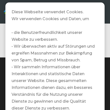
DE
Diese Webseite verwendet Cookies.
Wir verwenden Cookies und Daten, um
• die Benutzerfreundlichkeit unserer
Singles
Website zu verbessern.
• Wir überwachen aktiv auf Störungen und
ergreifen Massnahmen zur Bekämpfung
von Spam, Betrug und Missbrauch.
• Wir sammeln Informationen über
Interaktionen und statistische Daten
unserer Website. Diese gesammelten
TRAVELZONE AG
Informationen dienen dazu, ein besseres
Google Maps Standort
Verständnis für die Nutzung unserer
Dienste zu gewinnen und die Qualität
+41 41 552 55 00
dieser Dienste zu verbessern.