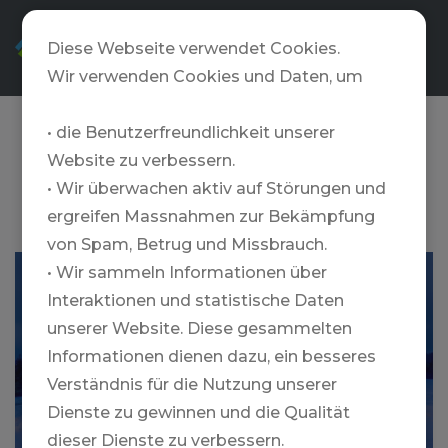
DE
Diese Webseite verwendet Cookies.
Wir verwenden Cookies und Daten, um
• die Benutzerfreundlichkeit unserer
Northern Escape
Website zu verbessern.
Heliskiing
• Wir überwachen aktiv auf Störungen und
ergreifen Massnahmen zur Bekämpfung
von Spam, Betrug und Missbrauch.
• Wir sammeln Informationen über
MOUNTAIN LODGE @ NORTHERN
ESCAPE HELI-SKIING
Interaktionen und statistische Daten
unserer Website. Diese gesammelten
Informationen dienen dazu, ein besseres
Verständnis für die Nutzung unserer
Dienste zu gewinnen und die Qualität
dieser Dienste zu verbessern.