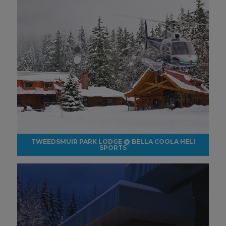
TWEEDSMUIR PARK LODGE @ BELLA COOLA HELI
SPORTS