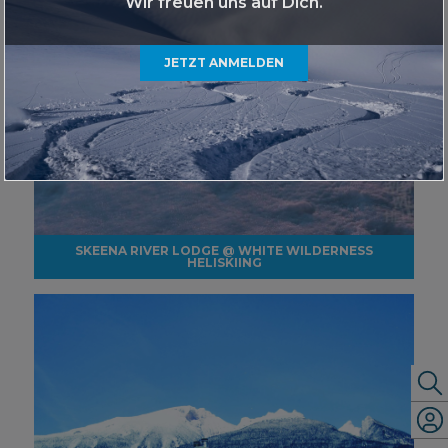
Wir freuen uns auf Dich.
JETZT ANMELDEN
SKEENA RIVER LODGE @ WHITE WILDERNESS
HELISKIING