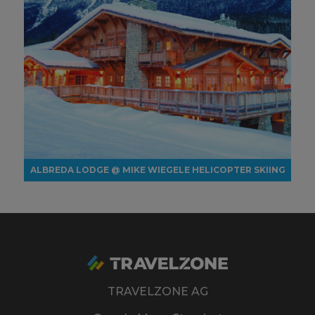
ALBREDA LODGE @ MIKE WIEGELE HELICOPTER SKIING
TRAVELZONE AG