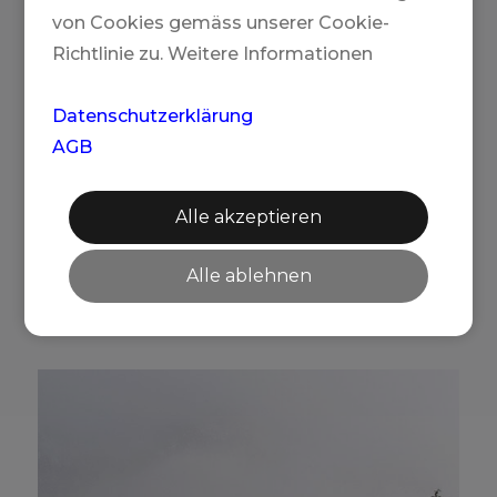
von Cookies gemäss unserer Cookie-
Richtlinie zu. Weitere Informationen
Datenschutzerklärung
HOTEL SIGLÓ @ VIKING HELISKIING
AGB
Alle akzeptieren
Unsere
Alle ablehnen
Angebote