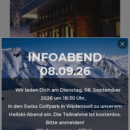
INFOABEND
08.09.26
BOBBIE BURNS @ CMH HELISKIING
Wir laden Dich am Dienstag, 08. September
2026 um 18:30 Uhr,
in den Swiss Golfpark in Wädenswil zu unserem
Heliski-Abend ein. Die Teilnahme ist kostenlos.
Bitte anmelden!