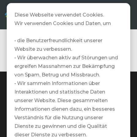
DE
Diese Webseite verwendet Cookies.
Wir verwenden Cookies und Daten, um
• die Benutzerfreundlichkeit unserer
Australien
Website zu verbessern.
• Wir überwachen aktiv auf Störungen und
ergreifen Massnahmen zur Bekämpfung
von Spam, Betrug und Missbrauch.
• Wir sammeln Informationen über
Interaktionen und statistische Daten
unserer Website. Diese gesammelten
TRAVELZONE AG
Informationen dienen dazu, ein besseres
Google Maps Standort
Verständnis für die Nutzung unserer
Dienste zu gewinnen und die Qualität
+41 41 552 55 00
dieser Dienste zu verbessern.