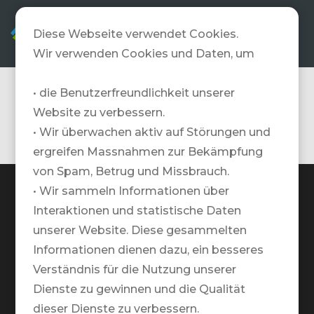
DE
Diese Webseite verwendet Cookies.
Wir verwenden Cookies und Daten, um
• die Benutzerfreundlichkeit unserer
Costa Rica
Website zu verbessern.
• Wir überwachen aktiv auf Störungen und
ergreifen Massnahmen zur Bekämpfung
von Spam, Betrug und Missbrauch.
• Wir sammeln Informationen über
Interaktionen und statistische Daten
unserer Website. Diese gesammelten
TRAVELZONE AG
Informationen dienen dazu, ein besseres
Google Maps Standort
Verständnis für die Nutzung unserer
Dienste zu gewinnen und die Qualität
+41 41 552 55 00
dieser Dienste zu verbessern.