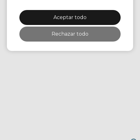
Anzahl Ski bzw. Snowboard-Tage
Aceptar todo
Rechazar todo