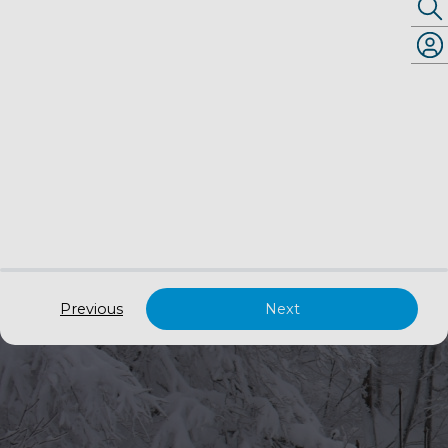
Previous
Next