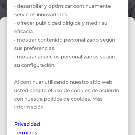
• desarrollar y optimizar continuamente
servicios innovadores.
• ofrecer publicidad dirigida y medir su
Deine schönsten
eficacia.
Schneetagen beginnen hier!
• mostrar contenido personalizado según
sus preferencias.
Doch zuerst möchten wir Dich und Deine
• mostrar anuncios personalizados según
Begleiter etwas besser kennenlernen.
su configuración.
Beantworte bitte die folgenden kurzen Fragen
und anschliessend meldet sich ein
Al continuar utilizando nuestro sitio web,
Reiseexperte bei Dir, um mit der Planung
usted acepta el uso de cookies de acuerdo
Deiner Traumreise zu beginnen.
con nuestra política de cookies. Más
información
Número de personas
Privacidad
Términos