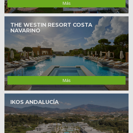
Más
THE WESTIN RESORT COSTA
NAVARINO
Más
IKOS ANDALUCÍA