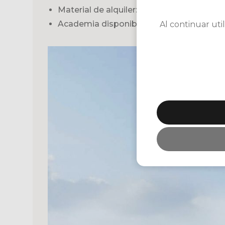
Material de alquiler: Palos de tierra batida
Academia disponible
Al continuar uti