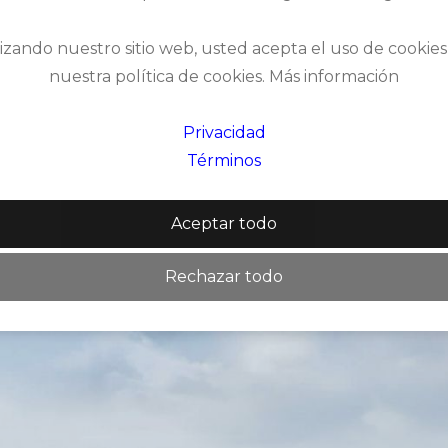
, carro
lizando nuestro sitio web, usted acepta el uso de cooki
nuestra política de cookies. Más información
Privacidad
Términos
Aceptar todo
Rechazar todo