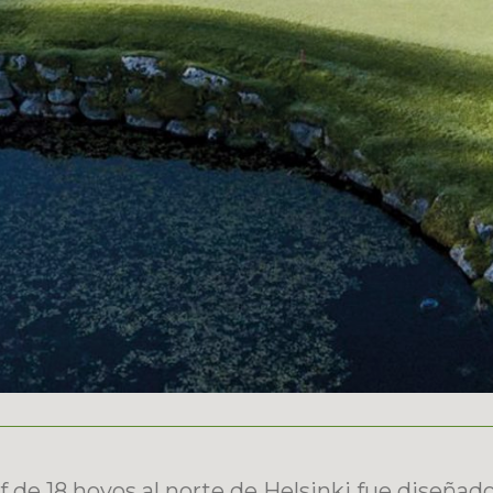
 de 18 hoyos al norte de Helsinki fue diseñad