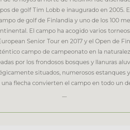
os de golf Tim Lobb e inaugurado en 2005. E
ampo de golf de Finlandia y uno de los 100 m
ntinental. El campo ha acogido varios torneo
l European Senior Tour en 2017 y el Open de Fin
éntico campo de campeonato en la naturaleza
adas por los frondosos bosques y llanuras aluv
égicamente situados, numerosos estanques y
una flecha convierten el campo en todo un de