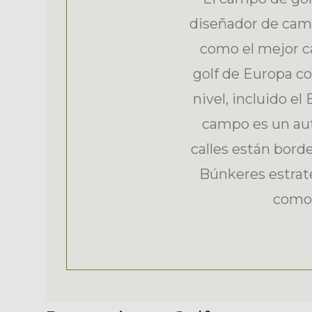
diseñador de camp
como el mejor c
golf de Europa co
nivel, incluido e
campo es un aut
calles están borde
Búnkeres estrat
como 