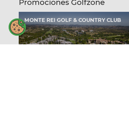
Promociones Golfzone
MONTE REI GOLF & COUNTRY CLUB
Más
IKOS ANDALUCÍA