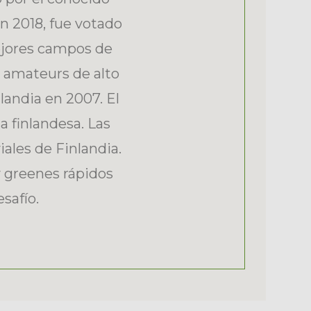
n 2018, fue votado
ejores campos de
s amateurs de alto
landia en 2007. El
 finlandesa. Las
iales de Finlandia.
 greenes rápidos
safío.