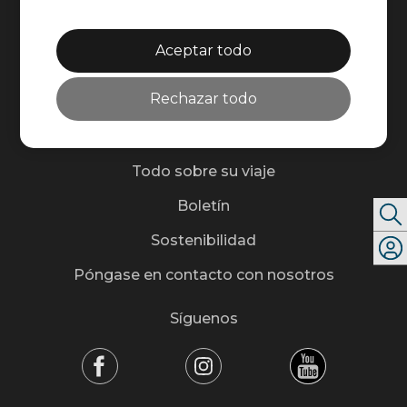
Equipo
Socios
Aceptar todo
Embajador de la marca
Rechazar todo
Medios de comunicación
Todo sobre su viaje
Boletín
Sostenibilidad
Póngase en contacto con nosotros
Síguenos