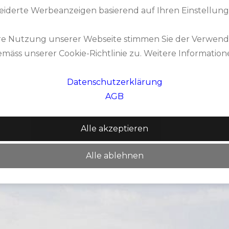
eiderte Werbeanzeigen basierend auf Ihren Einstellung
n
tting Green, Übungsbunker
re Nutzung unserer Webseite stimmen Sie der Verwen
, Cart
mäss unserer Cookie-Richtlinie zu. Weitere Informatio
Datenschutzerklärung
AGB
Alle akzeptieren
Alle ablehnen