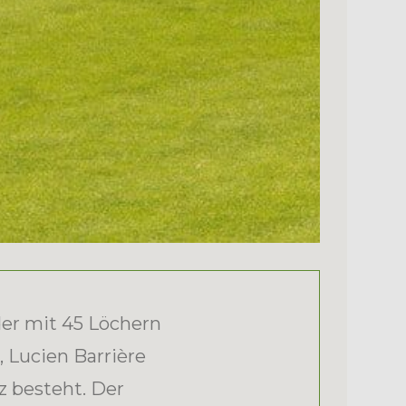
der mit 45 Löchern
, Lucien Barrière
z besteht. Der