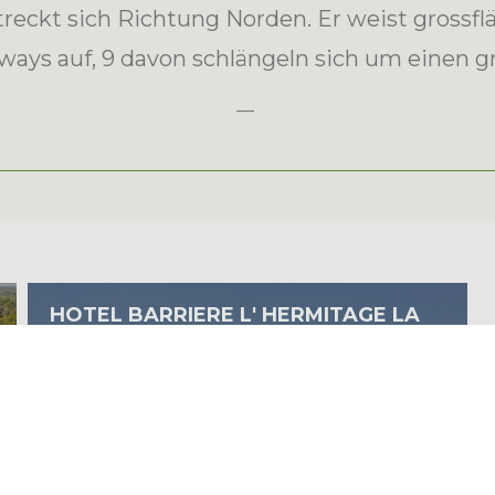
treckt sich Richtung Norden. Er weist grossf
rways auf, 9 davon schlängeln sich um einen g
HOTEL BARRIERE L' HERMITAGE LA
BAULE