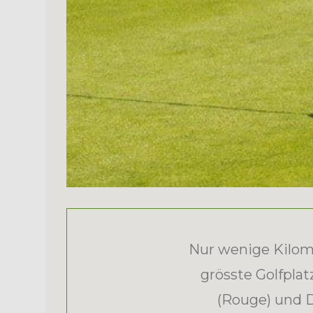
Nur wenige Kilome
grösste Golfplat
(Rouge) und D