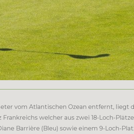
ter vom Atlantischen Ozean entfernt, liegt 
z Frankreichs welcher aus zwei 18-Loch-Plätze
iane Barrière (Bleu) sowie einem 9-Loch-Plat