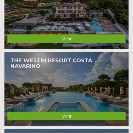
Mehr
THE WESTIN RESORT COSTA
NAVARINO
Mehr