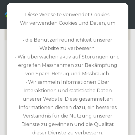
DE
Diese Webseite verwendet Cookies.
Wir verwenden Cookies und Daten, um
• die Benutzerfreundlichkeit unserer
Website zu verbessern.
T GOLF & COUNTRY CLUB
• Wir überwachen aktiv auf Störungen und
ergreifen Massnahmen zur Bekämpfung
Golfplatz Informationen
von Spam, Betrug und Missbrauch.
Länge 6.426m / Par 72 / 18-Loch-Platz
• Wir sammeln Informationen über
HCP Herren: 28 / Damen: 34
Interaktionen und statistische Daten
Etikette: Keine zusätzliche Vorschriften
unserer Website. Diese gesammelten
Übungsmöglichkeiten: Putting Green,
Informationen dienen dazu, ein besseres
Pitching Green, Chipping Green,
Verständnis für die Nutzung unserer
Übungsbunker
Dienste zu gewinnen und die Qualität
Ausrüstung zur Miete: Leihschläger,
dieser Dienste zu verbessern.