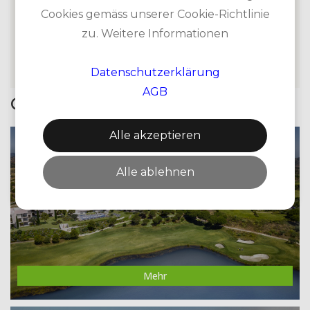
und breite Fairways einstellen. Die Kulisse bildet das
Cookies gemäss unserer Cookie-Richtlinie
Tramuntana-Gebirge am Horizont.
zu. Weitere Informationen
Datenschutzerklärung
AGB
Golfzone Promotionen
Alle akzeptieren
MONTE REI GOLF & COUNTRY CLUB
Alle ablehnen
Mehr