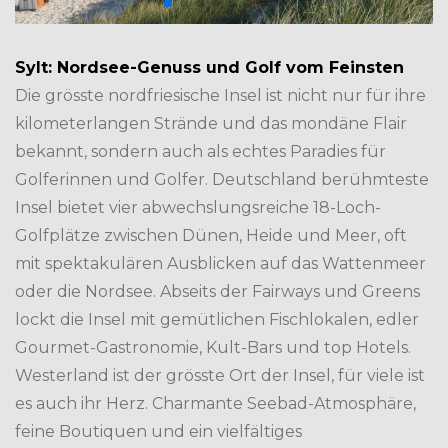
Sylt: Nordsee-Genuss und Golf vom Feinsten
Die grösste nordfriesische Insel ist nicht nur für ihre
kilometerlangen Strände und das mondäne Flair
bekannt, sondern auch als echtes Paradies für
Golferinnen und Golfer. Deutschland berühmteste
Insel bietet vier abwechslungsreiche 18-Loch-
Golfplätze zwischen Dünen, Heide und Meer, oft
mit spektakulären Ausblicken auf das Wattenmeer
oder die Nordsee. Abseits der Fairways und Greens
lockt die Insel mit gemütlichen Fischlokalen, edler
Gourmet-Gastronomie, Kult-Bars und top Hotels.
Westerland ist der grösste Ort der Insel, für viele ist
es auch ihr Herz. Charmante Seebad-Atmosphäre,
feine Boutiquen und ein vielfältiges