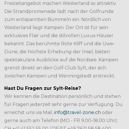
Freizeitangebot machen Westerland so attraktiv.
Die Strandpromenade lädt nach der Golfrunde
zum entspannten Bummeln ein. Nördlich von
Westerland liegt Kampen. Der Ort ist für sein
exklusives Flair und die stilvollen Luxus-Häuser
bekannt. Das berühmte Rote Kliff und die Uwe-
Düne, die höchste Erhebung der Insel, bieten
spektakuläre Ausblicke auf die Nordsee. Kampen
grenzt direkt an den Golf-Club Sylt, der sich
zwischen Kampen und Wenningstedt erstreckt.
Hast Du Fragen zur Sylt-Reise?
Wir kennen die Destination persönlich und stehen
für Fragen jederzeit sehr gerne zur Verfügung. Du
erreichst uns via Mail,
info@travel-zone.ch
oder
gerne auch am Telefon (MO - FR 9.00-18.00 Uhr):
CH +41 41 552 55 00 / DE/AT +49 7621 58 58 400