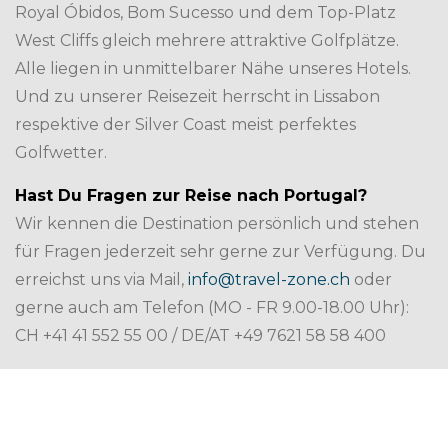
Royal Óbidos, Bom Sucesso und dem Top-Platz
West Cliffs gleich mehrere attraktive Golfplätze.
Alle liegen in unmittelbarer Nähe unseres Hotels.
Und zu unserer Reisezeit herrscht in Lissabon
respektive der Silver Coast meist perfektes
Golfwetter.
Hast Du Fragen zur Reise nach Portugal?
Wir kennen die Destination persönlich und stehen
für Fragen jederzeit sehr gerne zur Verfügung. Du
erreichst uns via Mail,
info@travel-zone.ch
oder
gerne auch am Telefon (MO - FR 9.00-18.00 Uhr):
CH +41 41 552 55 00 / DE/AT +49 7621 58 58 400
HOTEL-BESCHREIBUNG