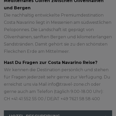
Mediterranes Golfen zwischen Olivenhainen
und Bergen
Die nachhaltig entwickelte Premiumdestination
Costa Navarino liegt in Messenien am südwestlichen
Peloponnes. Die Landschaft ist geprägt von
Olivenhainen, sanften Bergen und kilometerlangen
Sandstränden. Damit gehört sie zu den schönsten
Fleckchen Erde am Mittelmeer.
Hast Du Fragen zur Costa Navarino Reise?
Wir kennen die Destination persönlich und stehen
für Fragen jederzeit sehr gerne zur Verfügung. Du
erreichst uns via Mail info@travel-zone.ch oder
gerne auch am Telefon (täglich 9.00-18.00 Uhr):
CH +41 41 552 55 00 / DE/AT +49 7621 58 58 400