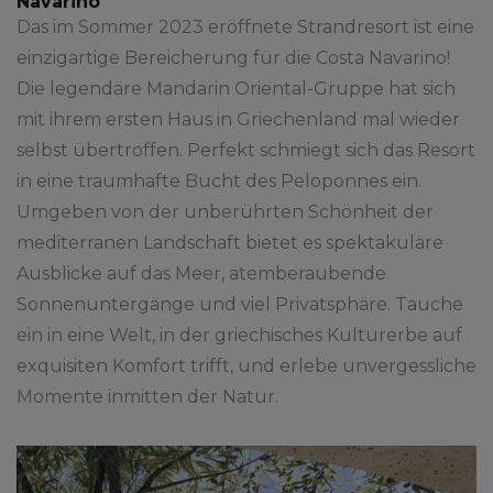
Navarino
Das im Sommer 2023 eröffnete Strandresort ist eine
einzigartige Bereicherung für die Costa Navarino!
Die legendäre Mandarin Oriental-Gruppe hat sich
mit ihrem ersten Haus in Griechenland mal wieder
selbst übertroffen. Perfekt schmiegt sich das Resort
in eine traumhafte Bucht des Peloponnes ein.
Umgeben von der unberührten Schönheit der
mediterranen Landschaft bietet es spektakuläre
Ausblicke auf das Meer, atemberaubende
Sonnenuntergänge und viel Privatsphäre. Tauche
ein in eine Welt, in der griechisches Kulturerbe auf
exquisiten Komfort trifft, und erlebe unvergessliche
Momente inmitten der Natur.