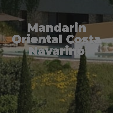
Mandarin
Oriental Costa
Navarino