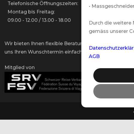
Telefonische Öffnungszeiten:
• Massgeschneider
Montag bis Freitag:
09.00 - 12.00 / 13.00 - 18.00
Durch die weitere
gemäss unserer Co
Wir bieten Ihnen flexible Beratungstermine an – vor O
Datenschutzerklä
uns Ihren Wunschtermin einfach per E-Mail mit!
AGB
Mitglied von