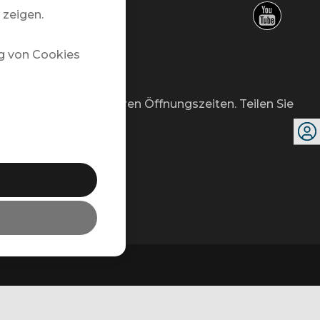
 zeigen.
g von Cookies
erhalb unserer regulären Öffnungszeiten. Teilen Sie