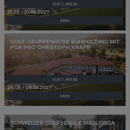
EUR 1,499.00
17.05 - 21.05.2027
Mehr
GOLF-GRUPPENREISE RUHPOLDING MIT
PGA PRO CHRISTOPH KNAPP
EUR 1,499.00
24.05 - 28.05.2027
Mehr
SCHWEIZER GOLFSCHULE MALLORCA