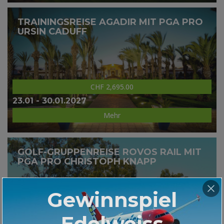
TRAININGSREISE AGADIR MIT PGA PRO
URSIN CADUFF
CHF 2,695.00
23.01 - 30.01.2027
Mehr
GOLF-GRUPPENREISE ROVOS RAIL MIT
PGA PRO CHRISTOPH KNAPP
Gewinnspiel
Edelweiss
CHF 8,995.00