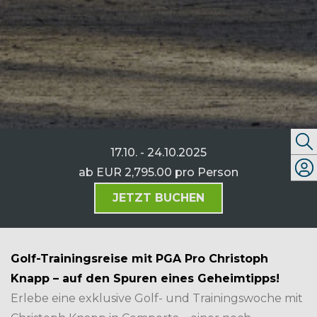
17.10. - 24.10.2025
ab
EUR 2,795.00
pro Person
JETZT BUCHEN
Golf-Trainingsreise mit PGA Pro Christoph
Knapp – auf den Spuren eines Geheimtipps!
Erlebe eine exklusive Golf- und Trainingswoche mit