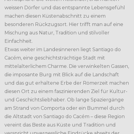
weissen Dörfer und das entspannte Lebensgefühl
machen diesen Küstenabschnitt zu einem
besonderen Rückzugsort. Hier trifft man auf eine
Mischung aus Natur, Tradition und stilvoller
Einfachheit.
Etwas weiter im Landesinneren liegt Santiago do
Cacém, eine geschichtsträchtige Stadt mit
mittelalterlichem Charme. Die verwinkelten Gassen,
die imposante Burg mit Blick auf die Landschaft
und das gut erhaltene Erbe der Römerzeit machen
diesen Ort zu einem faszinierenden Ziel für Kultur-
und Geschichtsliebhaber. Ob lange Spaziergänge
am Strand von Comporta oder ein Bummel durch
die Altstadt von Santiago do Cacém – diese Region
vereint das Beste aus Küste und Tradition und
verspricht unvergessliche Eindrücke abseits der