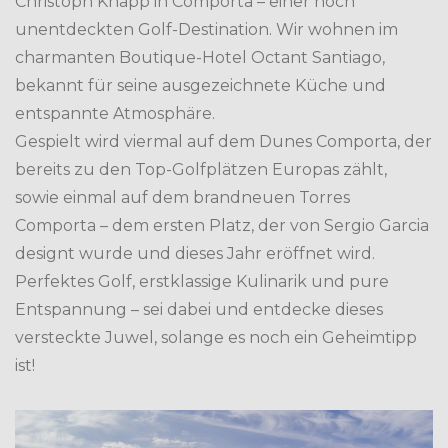
Christoph Knapp in Comporta – einer noch
unentdeckten Golf-Destination. Wir wohnen im
charmanten Boutique-Hotel Octant Santiago,
bekannt für seine ausgezeichnete Küche und
entspannte Atmosphäre.
Gespielt wird viermal auf dem Dunes Comporta, der
bereits zu den Top-Golfplätzen Europas zählt,
sowie einmal auf dem brandneuen Torres
Comporta – dem ersten Platz, der von Sergio Garcia
designt wurde und dieses Jahr eröffnet wird.
Perfektes Golf, erstklassige Kulinarik und pure
Entspannung – sei dabei und entdecke dieses
versteckte Juwel, solange es noch ein Geheimtipp
ist!