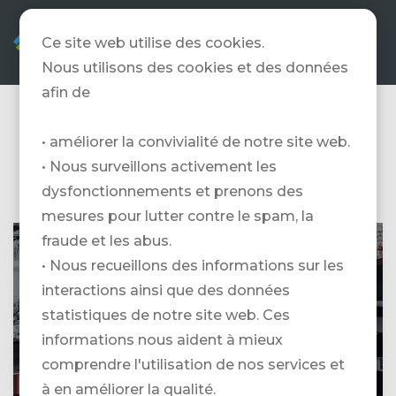
FR
Ce site web utilise des cookies.
Nous utilisons des cookies et des données
afin de
Artic Elements
• améliorer la convivialité de notre site web.
Heliskiing
• Nous surveillons activement les
dysfonctionnements et prenons des
mesures pour lutter contre le spam, la
fraude et les abus.
HÔTEL METROLOGEN @ ARCTIC
ELEMENTS HELISKING
• Nous recueillons des informations sur les
interactions ainsi que des données
statistiques de notre site web. Ces
informations nous aident à mieux
comprendre l'utilisation de nos services et
à en améliorer la qualité.