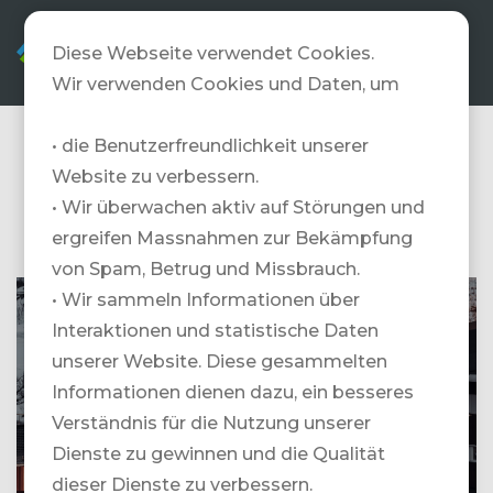
DE
Diese Webseite verwendet Cookies.
Wir verwenden Cookies und Daten, um
• die Benutzerfreundlichkeit unserer
Artic Elements
Website zu verbessern.
Heliskiing
• Wir überwachen aktiv auf Störungen und
ergreifen Massnahmen zur Bekämpfung
von Spam, Betrug und Missbrauch.
• Wir sammeln Informationen über
HOTEL METROLOGEN @ ARCTIC
ELEMENTS HELISKING
Interaktionen und statistische Daten
unserer Website. Diese gesammelten
Informationen dienen dazu, ein besseres
Verständnis für die Nutzung unserer
Dienste zu gewinnen und die Qualität
dieser Dienste zu verbessern.