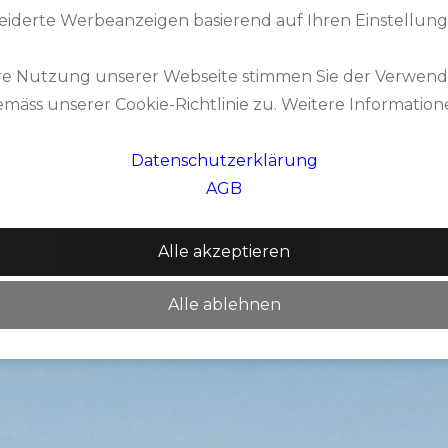
tting Green
eiderte Werbeanzeigen basierend auf Ihren Einstellung
y, Cart
re Nutzung unserer Webseite stimmen Sie der Verwen
mäss unserer Cookie-Richtlinie zu. Weitere Informatio
Datenschutzerklärung
AGB
Alle akzeptieren
Alle ablehnen