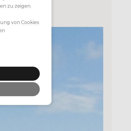
en zu zeigen.
dung von Cookies
nen