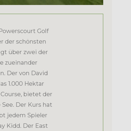
 Powerscourt Golf
er der schönsten
gt über zwei der
he zueinander
en. Der von David
as 1.000 Hektar
Course, bietet der
e See. Der Kurs hat
bt jedem Spieler
y Kidd. Der East