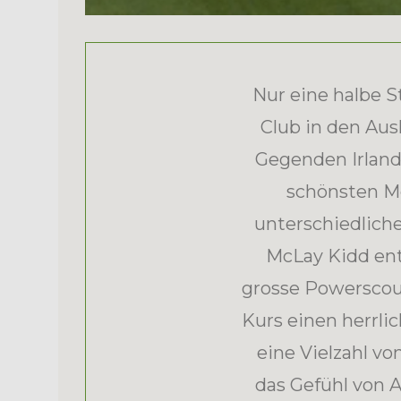
Nur eine halbe S
Club in den Aus
Gegenden Irland
schönsten Me
unterschiedliche
McLay Kidd ent
grosse Powerscour
Kurs einen herrlic
eine Vielzahl v
das Gefühl von 