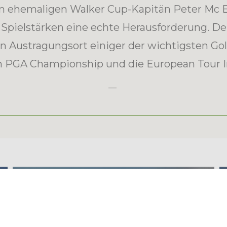
 ehemaligen Walker Cup-Kapitän Peter Mc E
ler Spielstärken eine echte Herausforderung. D
on Austragungsort einiger der wichtigsten Golf
sh PGA Championship und die European Tour I
CARROSSA HOTEL SPA VILLAS