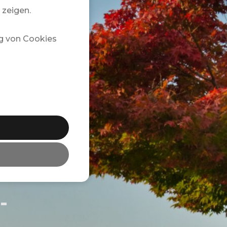
 zeigen.
g von Cookies
-