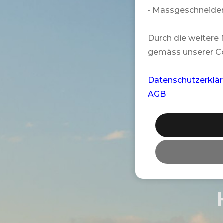
• Massgeschneider
Durch die weitere
gemäss unserer Co
Datenschutzerklä
AGB