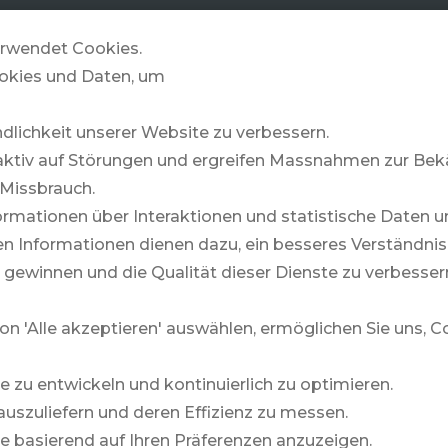
GOLFZONE
& MORE
STORIES
rwendet Cookies.
okies und Daten, um
ndlichkeit unserer Website zu verbessern.
aktiv auf Störungen und ergreifen Massnahmen zur B
Missbrauch.
rmationen über Interaktionen und statistische Daten u
 Informationen dienen dazu, ein besseres Verständnis 
 gewinnen und die Qualität dieser Dienste zu verbesser
on 'Alle akzeptieren' auswählen, ermöglichen Sie uns, 
te zu entwickeln und kontinuierlich zu optimieren.
auszuliefern und deren Effizienz zu messen.
lte basierend auf Ihren Präferenzen anzuzeigen.