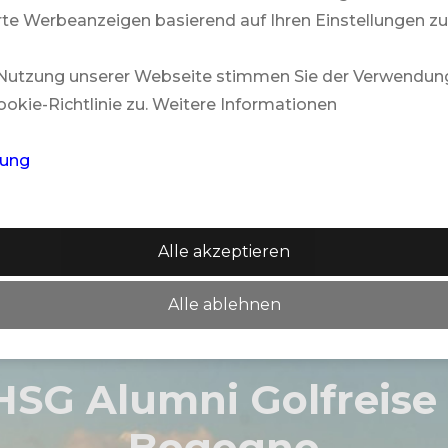
te Werbeanzeigen basierend auf Ihren Einstellungen zu
 Nutzung unserer Webseite stimmen Sie der Verwendun
okie-Richtlinie zu. Weitere Informationen
rung
Alle akzeptieren
Alle ablehnen
HSG Alumni Golfreise 
Bogogno