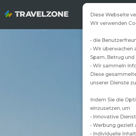
SNOWZONE
Diese Webseite ve
Wir verwenden Co
• die Benutzerfreu
• Wir überwachen 
Spam, Betrug und 
• Wir sammeln Info
Diese gesammelten
unserer Dienste zu
Indem Sie die Opti
einzusetzen, um
• Innovative Diens
• Werbung gezielt 
• Individuelle Inha