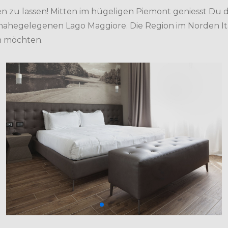
en zu lassen! Mitten im hügeligen Piemont geniesst Du 
nahegelegenen Lago Maggiore. Die Region im Norden Ital
n möchten.