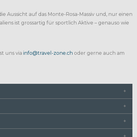
ie Aussicht auf das Monte-Rosa-Massiv und, nur einen
ns ist grossartig für sportlich Aktive – genauso wie
st uns via
info@travel-zone.ch
oder gerne auch am
meinsames Abendessen im Hotel (Essen & Getränke