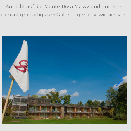
die Aussicht auf das Monte-Rosa-Massiv und nur einen
iens ist grossartig zum Golfen – genauso wie sich von