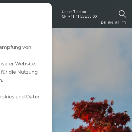
Unser Telefon
NEWS
CH:
+41 41 552 55 00
DE
EN
ES
FR
ekämpfung von
nserer Website.
für die Nutzung
n.
Cookies und Daten