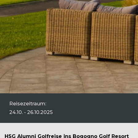
Reisezeitraum:
24.10. - 26.10.2025
HSG Alumni Golfreise ins Bogogno Golf Resort