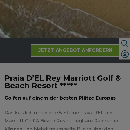
JETZT ANGEBOT ANFORDERN
Praia D’EL Rey Marriott Golf &
Beach Resort *****
Golfen auf einem der besten Plätze Europas
Das kürzlich renovierte 5-Sterne Praia D’El Rey
Marriott Golf & Beach Resort liegt am Rande der
Klippen und bietet traumhafte Blicke über den