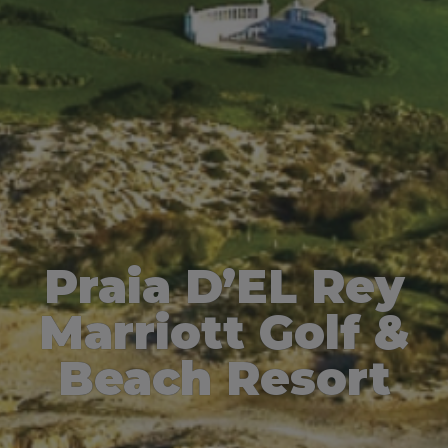
Praia D’EL Rey
Marriott Golf &
Beach Resort