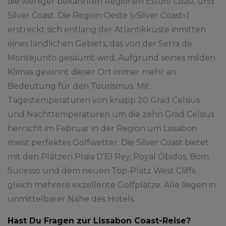
die weniger bekannten Regionen Estoril Coast und
Silver Coast. Die Region Oeste («Silver Coast»)
erstreckt sich entlang der Atlantikküste inmitten
eines ländlichen Gebiets, das von der Serra de
Montejunto gesäumt wird. Aufgrund seines milden
Klimas gewinnt dieser Ort immer mehr an
Bedeutung für den Tourismus. Mit
Tagestemperaturen von knapp 20 Grad Celsius
und Nachttemperaturen um die zehn Grad Celsius
herrscht im Februar in der Region um Lissabon
meist perfektes Golfwetter. Die Silver Coast bietet
mit den Plätzen Praia D’El Rey, Royal Óbidos, Bom
Sucesso und dem neuen Top-Platz West Cliffs
gleich mehrere exzellente Golfplätze. Alle liegen in
unmittelbarer Nähe des Hotels.
Hast Du Fragen zur Lissabon Coast-Reise?