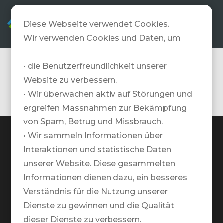
DE
Diese Webseite verwendet Cookies.
Wir verwenden Cookies und Daten, um
• die Benutzerfreundlichkeit unserer
WorldAm
Website zu verbessern.
• Wir überwachen aktiv auf Störungen und
ergreifen Massnahmen zur Bekämpfung
von Spam, Betrug und Missbrauch.
• Wir sammeln Informationen über
Interaktionen und statistische Daten
unserer Website. Diese gesammelten
TRAVELZONE AG
Informationen dienen dazu, ein besseres
Google Maps Standort
Verständnis für die Nutzung unserer
Dienste zu gewinnen und die Qualität
+41 41 552 55 00
dieser Dienste zu verbessern.